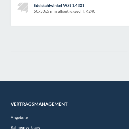
Edelstahlwinkel WSt 1.4301
50x50x5 mm allseitig geschl. K240
VERTRAGSMANAGEMENT
Angebote
Rahmenverträge